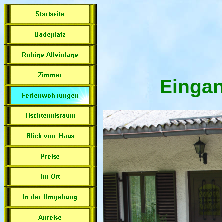
Einga